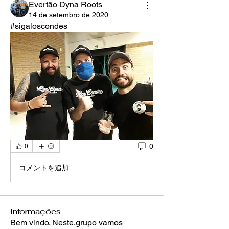
Evertão Dyna Roots
14 de setembro de 2020
#sigaloscondes 
0
0
コメントを追加…
Informações
Bem vindo. Neste.grupo vamos