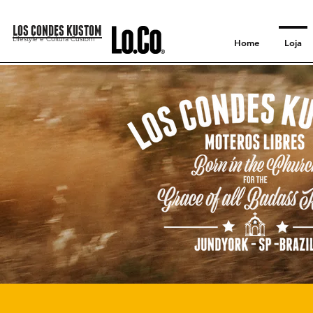
LOS CONDES KUSTOM
Lifestyle e Cultura Custom
Home
Loja
PROD