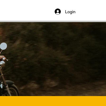
Login
USTOM