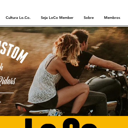
Cultura Lo.Co.
Seja LoCo Member
Sobre
Membros
UTOS LOS CONDES K