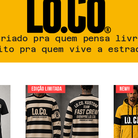
riado pra quem pensa livr
ito pra quem vive a estra
EDIÇÃO LIMITADA
NEW!!