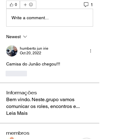
1
0
Write a comment...
Newest
humberto jun irie
Oct 20, 2022
Camisa do Junão chegou!!!
Like
Informações
Bem vindo. Neste.grupo vamos
comunicar os roles, encontros e
...
Leia Mais
membros