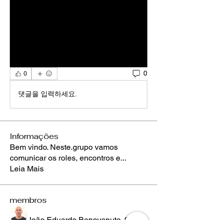
0
0
댓글을 입력하세요.
Informações
Bem vindo. Neste.grupo vamos
comunicar os roles, encontros e
...
Leia Mais
membros
João Eduardo Benevenuto
Seguir