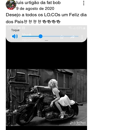
luis urtigão da fat bob
9 de agosto de 2020
Desejo a todos os LO.COs um Feliz dia 
dos Pais🤘🤘🤘🤘🍻🍻🍻🍻