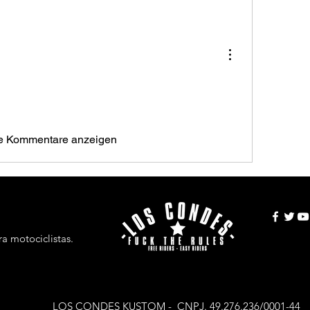
e Kommentare anzeigen
a motociclistas.
LOS CONDES KUSTOM - CNPJ. 49.276.236/0001-44