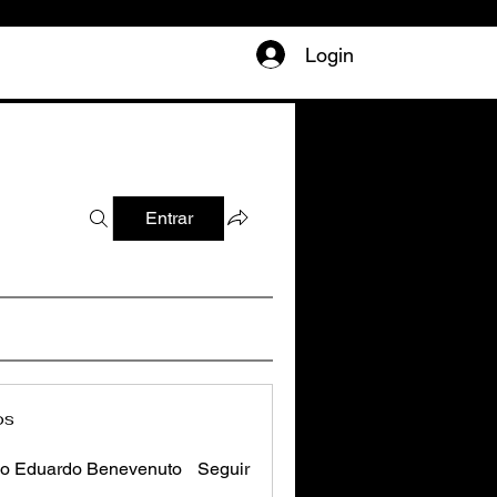
Login
Entrar
os
o Eduardo Benevenuto
Seguir