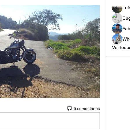
Luí
Eug
Fab
Whe
Ver todo
5 comentários