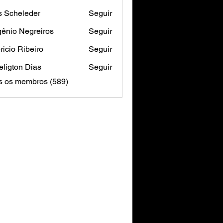
s Scheleder
Seguir
ênio Negreiros
Seguir
ricio Ribeiro
Seguir
ligton Dias
Seguir
s os membros (589)