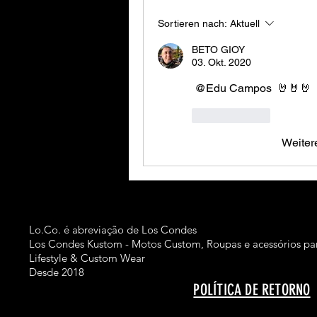
Sortieren nach:
Aktuell
BETO GIOY
03. Okt. 2020
@Edu Campos
 🤘🤘🤘
Gefällt mir
Weiter
Lo.Co. é abreviação de Los Condes
Los Condes Kustom - Motos Custom, Roupas e acessórios par
Lifestyle & Custom Wear
Desde 2018
POLÍTICA DE RETORNO