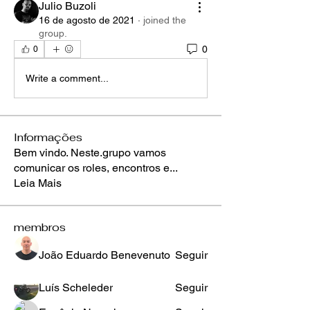
Julio Buzoli
16 de agosto de 2021
·
joined the
group.
0
0
Write a comment...
Informações
Bem vindo. Neste.grupo vamos
comunicar os roles, encontros e
...
Leia Mais
membros
João Eduardo Benevenuto
Seguir
Luís Scheleder
Seguir