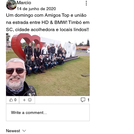
Marcio
14 de junho de 2020
Um domingo com Amigos Top e união 
na estrada entre HD & BMW! Timbó em 
SC, cidade acolhedora e locais lindos!! 
1
0
Write a comment...
Newest