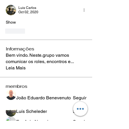
Luis Carlos
Oct 02, 2020
Show
Like
Informações
Bem vindo. Neste.grupo vamos
comunicar os roles, encontros e
...
Leia Mais
membros
João Eduardo Benevenuto
Seguir
Luís Scheleder
Seguir
Eugênio Negreiros
Seguir