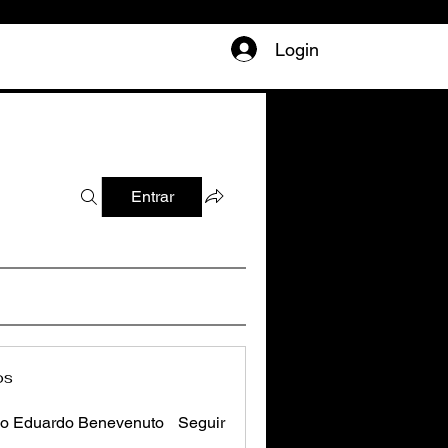
Login
Entrar
os
o Eduardo Benevenuto
Seguir