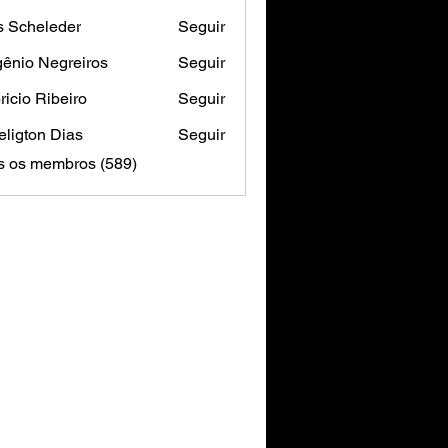
s Scheleder
Seguir
ênio Negreiros
Seguir
ricio Ribeiro
Seguir
ligton Dias
Seguir
s os membros (589)