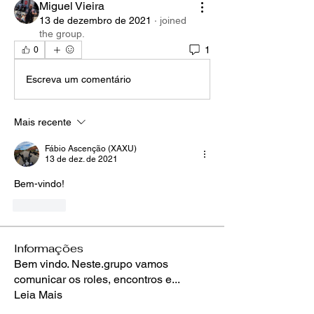
Miguel Vieira
13 de dezembro de 2021
·
joined
the group.
1
0
Escreva um comentário
Mais recente
Fábio Ascenção (XAXU)
13 de dez. de 2021
Bem-vindo!
Curtir
Informações
Bem vindo. Neste.grupo vamos
comunicar os roles, encontros e
...
Leia Mais