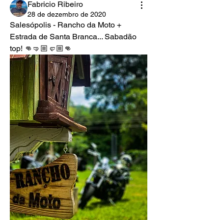
Fabricio Ribeiro
28 de dezembro de 2020
Salesópolis - Rancho da Moto + 
Estrada de Santa Branca... Sabadão 
top! 👊🤜🏼🤛🏼👊