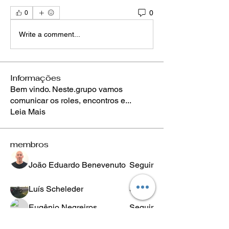
0
0
Write a comment...
Informações
Bem vindo. Neste.grupo vamos
comunicar os roles, encontros e
...
Leia Mais
membros
João Eduardo Benevenuto
Seguir
Luís Scheleder
Seguir
Eugênio Negreiros
Seguir
Fabricio Ribeiro
Seguir