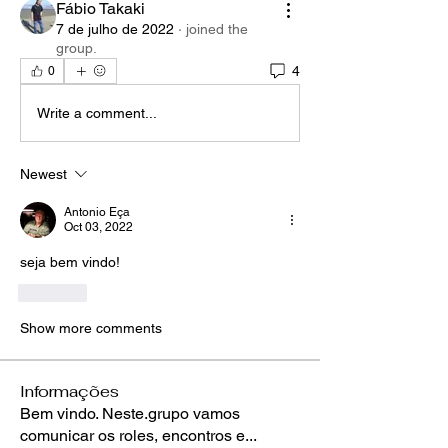
Fábio Takaki
7 de julho de 2022
·
joined the
group.
4
0
Write a comment...
Newest
Antonio Eça
Oct 03, 2022
seja bem vindo!
Like
Show more comments
Informações
Bem vindo. Neste.grupo vamos
comunicar os roles, encontros e
...