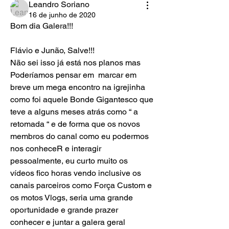
Leandro Soriano
16 de junho de 2020
Bom dia Galera!!!
Flávio e Junão, Salve!!!
Não sei isso já está nos planos mas 
Poderíamos pensar em  marcar em 
breve um mega encontro na igrejinha 
como foi aquele Bonde Gigantesco que 
teve a alguns meses atrás como “ a 
retomada “ e de forma que os novos 
membros do canal como eu podermos 
nos conheceR e interagir 
pessoalmente, eu curto muito os 
vídeos fico horas vendo inclusive os 
canais parceiros como Força Custom e 
os motos Vlogs, seria uma grande 
oportunidade e grande prazer 
conhecer e juntar a galera geral 