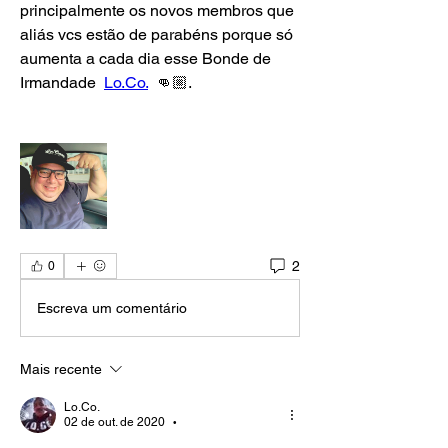
principalmente os novos membros que 
aliás vcs estão de parabéns porque só 
aumenta a cada dia esse Bonde de 
Irmandade  
Lo.Co.
  👊🏼.
2
0
Escreva um comentário
Mais recente
Lo.Co.
02 de out. de 2020
•