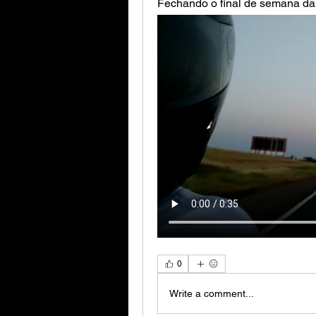
0
Write a comment...