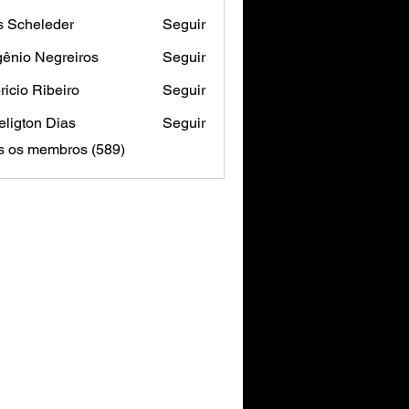
s Scheleder
Seguir
ênio Negreiros
Seguir
ricio Ribeiro
Seguir
ligton Dias
Seguir
s os membros (589)