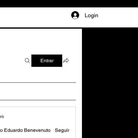
Login
Entrar
os
o Eduardo Benevenuto
Seguir