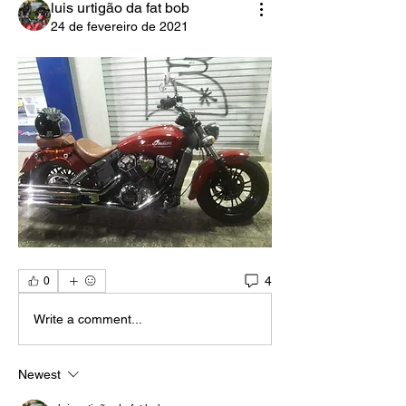
luis urtigão da fat bob
24 de fevereiro de 2021
4
0
Write a comment...
Newest