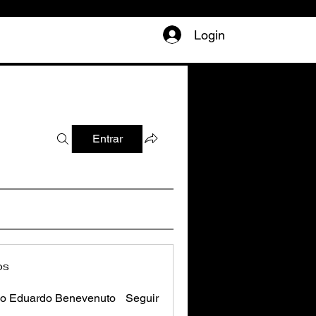
Login
Entrar
os
o Eduardo Benevenuto
Seguir