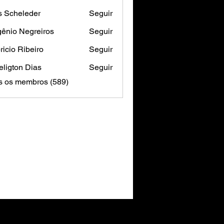
s Scheleder
Seguir
ênio Negreiros
Seguir
ricio Ribeiro
Seguir
ligton Dias
Seguir
s os membros (589)