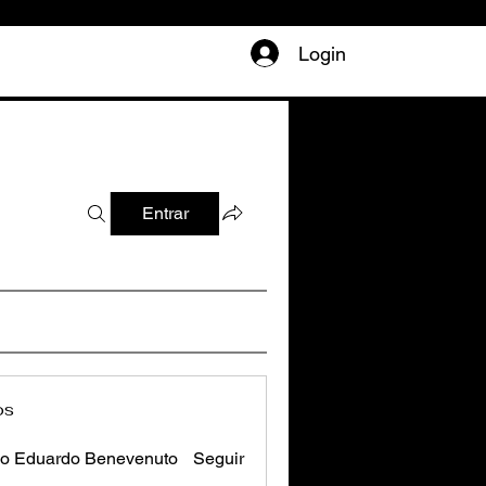
Login
Entrar
os
o Eduardo Benevenuto
Seguir