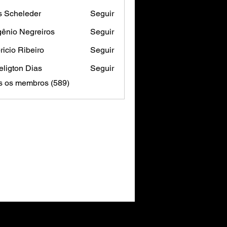
s Scheleder
Seguir
ênio Negreiros
Seguir
ricio Ribeiro
Seguir
ligton Dias
Seguir
s os membros (589)