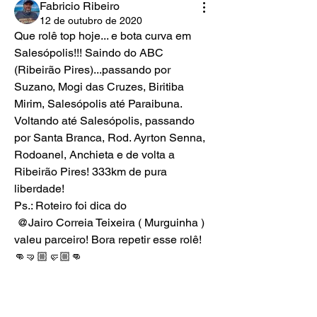
Fabricio Ribeiro
12 de outubro de 2020
Que rolê top hoje... e bota curva em 
Salesópolis!!! Saindo do ABC 
(Ribeirão Pires)...passando por 
Suzano, Mogi das Cruzes, Biritiba 
Mirim, Salesópolis até Paraibuna. 
Voltando até Salesópolis, passando 
por Santa Branca, Rod. Ayrton Senna, 
Rodoanel, Anchieta e de volta a 
Ribeirão Pires! 333km de pura 
liberdade! 
Ps.: Roteiro foi dica do 
@Jairo Correia Teixeira ( Murguinha )
valeu parceiro! Bora repetir esse rolê! 
👊🤜🏼🤛🏼👊