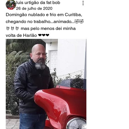
luis urtigão da fat bob
26 de julho de 2020
Domingão nublado e frio em Curitiba, 
chegando no trabalho...animado...🤣🤣
🤘🤘🤘 mas pelo menos dei minha 
volta de Harlão ❤❤❤