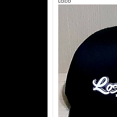
LO.CO