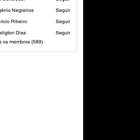
ênio Negreiros
Seguir
ricio Ribeiro
Seguir
ligton Dias
Seguir
s os membros (589)