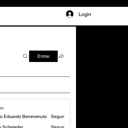
Login
Entrar
os
o Eduardo Benevenuto
Seguir
s Scheleder
Seguir