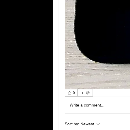
0
Write a comment...
Sort by:
Newest