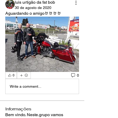
luis urtigão da fat bob
30 de agosto de 2020
Aguardando o amigo🤘🤘🤘🤘 
0
0
Write a comment...
Informações
Bem vindo. Neste.grupo vamos