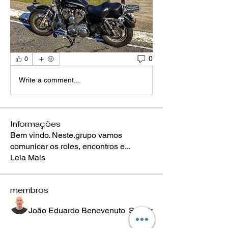
0
0
Write a comment...
Informações
Bem vindo. Neste.grupo vamos
comunicar os roles, encontros e
...
Leia Mais
membros
João Eduardo Benevenuto
Seguir