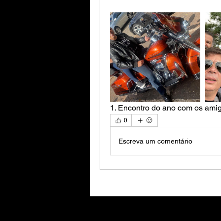
1. Encontro do ano com os amig
0
Escreva um comentário