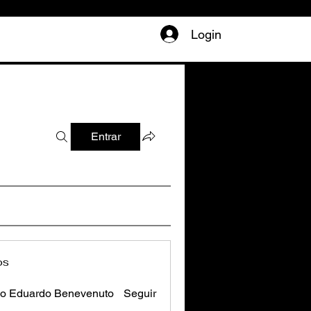
Login
Entrar
os
o Eduardo Benevenuto
Seguir