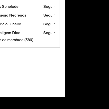
s Scheleder
Seguir
ênio Negreiros
Seguir
ricio Ribeiro
Seguir
ligton Dias
Seguir
s os membros (589)