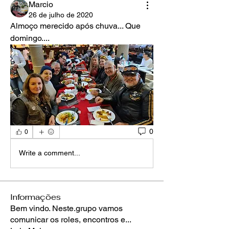
Marcio
26 de julho de 2020
Almoço merecido após chuva... Que 
domingo.... 
0
0
Write a comment...
Informações
Bem vindo. Neste.grupo vamos
comunicar os roles, encontros e
...