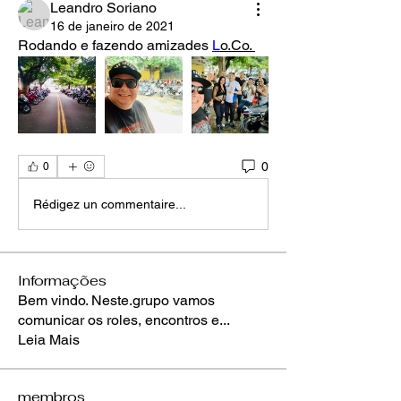
Leandro Soriano
16 de janeiro de 2021
Rodando e fazendo amizades 
L
o.Co. 
0
0
Rédigez un commentaire...
Informações
Bem vindo. Neste.grupo vamos
comunicar os roles, encontros e
...
Leia Mais
membros