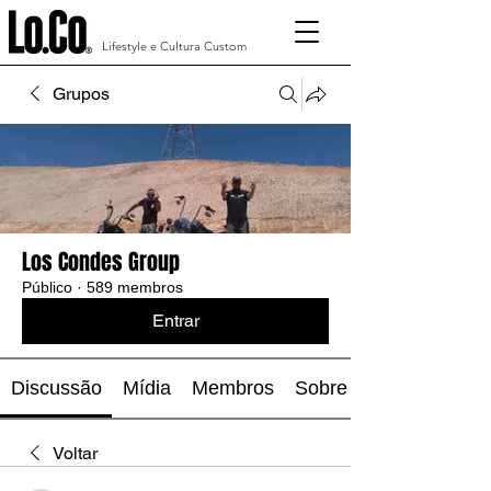
Lifestyle e Cultura Custom
Grupos
Los Condes Group
Público
·
589 membros
Entrar
Discussão
Mídia
Membros
Sobre
Voltar