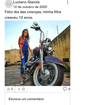
Luciano Giarola
Luciano Giarola
12 de outubro de 2020
Feliz dia das crianças, minha filha 
cresceu 12 anos.
0
0
Escreva um comentário