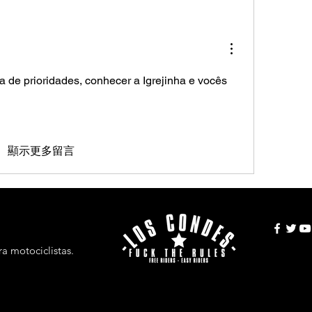
a de prioridades, conhecer a Igrejinha e vocês 
顯示更多留言
a motociclistas.