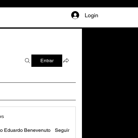
Login
Entrar
os
o Eduardo Benevenuto
Seguir