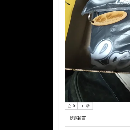
0
撰寫留言......