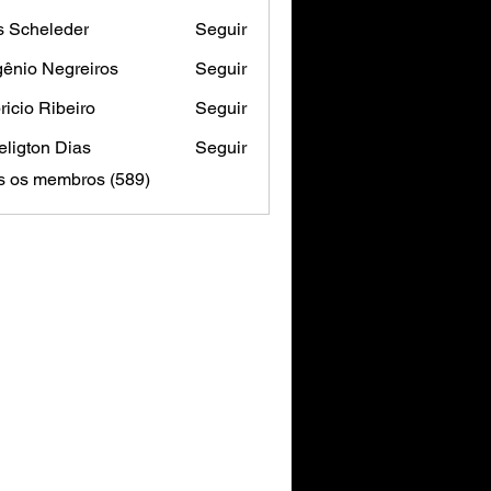
s Scheleder
Seguir
ênio Negreiros
Seguir
ricio Ribeiro
Seguir
ligton Dias
Seguir
s os membros (589)