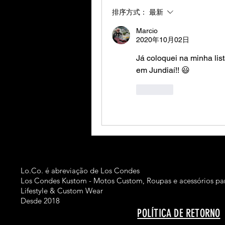
排序方式：
最新
Marcio
2020年10月02日
Já coloquei na minha list
em Jundiaí!! 😃
按讚
Lo.Co. é abreviação de Los Condes
Los Condes Kustom - Motos Custom, Roupas e acessórios par
Lifestyle & Custom Wear
Desde 2018
POLÍTICA DE RETORNO