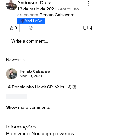
Anderson Dutra
13 de maio de 2021
·
entrou no
grupo com
Renato Calsavara
.
Mad LoCo
4
0
Write a comment...
Newest
Renato Calsavara
May 19, 2021
@Ronaldinho Hawk SP
 Valeu  💪🏻
Like
Show more comments
Informações
Bem vindo. Neste.grupo vamos