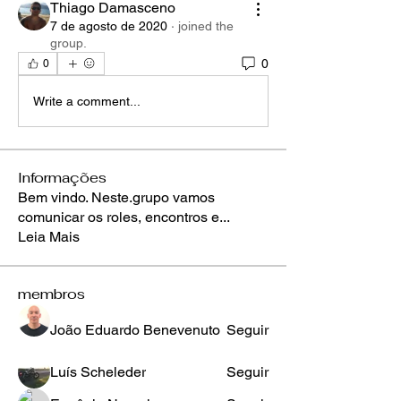
Thiago Damasceno
7 de agosto de 2020
·
joined the
group.
0
0
Write a comment...
Informações
Bem vindo. Neste.grupo vamos
comunicar os roles, encontros e
...
Leia Mais
membros
João Eduardo Benevenuto
Seguir
Luís Scheleder
Seguir