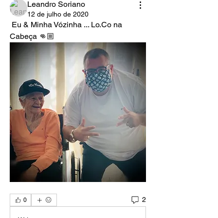
Leandro Soriano
12 de julho de 2020
 Eu & Minha Vózinha ... Lo.Co na 
Cabeça 👊🏼
2
0