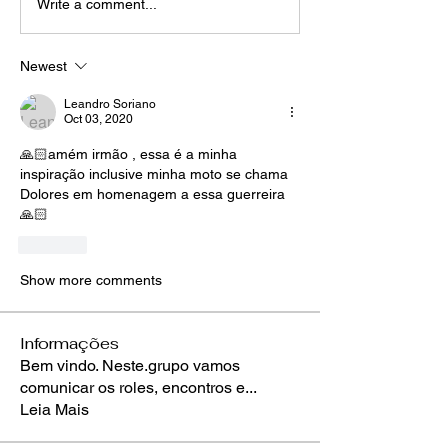
Write a comment...
Newest
Leandro Soriano
Oct 03, 2020
🙏🏻amém irmão , essa é a minha 
inspiração inclusive minha moto se chama 
Dolores em homenagem a essa guerreira 
🙏🏻
Like
Show more comments
Informações
Bem vindo. Neste.grupo vamos
comunicar os roles, encontros e
...
Leia Mais