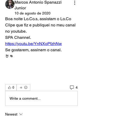
Marcos Antonio Spanazzi
Junior
10 de agosto de 2020
Boa noite Lo.Co.s, assistam o Lo.Co 
Clipe que fiz e publiquei no meu canal 
no youtube.
SPA Channel.
https://youtu.be/YnNXoPfzhNw
Se gostarem, assinem o canal.
🤘👊
4
0
Write a comment...
Newest