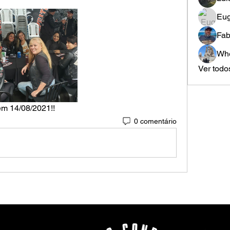
Eug
Fab
Whe
Ver todo
m 14/08/2021!!
0 comentário