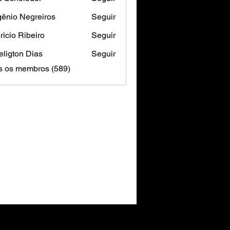
ênio Negreiros
Seguir
ricio Ribeiro
Seguir
ligton Dias
Seguir
s os membros (589)