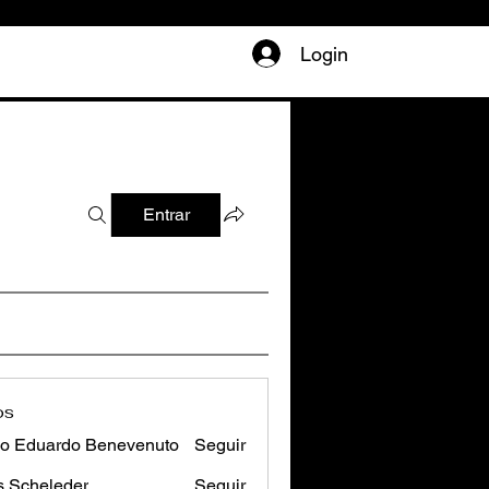
Login
Entrar
os
o Eduardo Benevenuto
Seguir
s Scheleder
Seguir