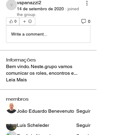
vspanazzi2
vspanazzi2
14 de setembro de 2020
·
joined
the group.
0
0
Write a comment...
Informações
Bem vindo. Neste.grupo vamos
comunicar os roles, encontros e
...
Leia Mais
membros
João Eduardo Benevenuto
Seguir
Luís Scheleder
Seguir