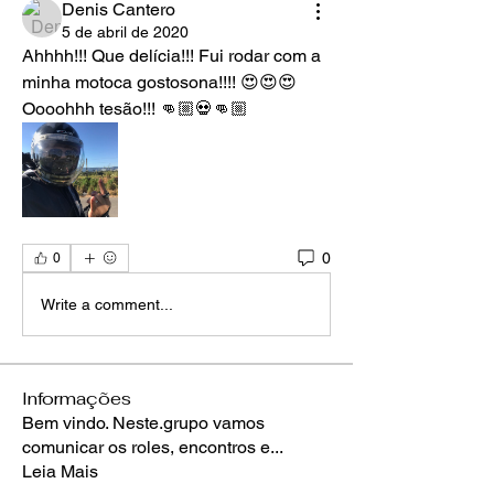
Denis Cantero
5 de abril de 2020
Ahhhh!!! Que delícia!!! Fui rodar com a 
minha motoca gostosona!!!! 😍😍😍
Oooohhh tesão!!! 👊🏼💀👊🏼
0
0
Write a comment...
Informações
Bem vindo. Neste.grupo vamos
comunicar os roles, encontros e
...
Leia Mais