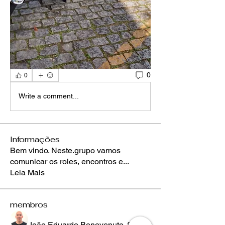
0
0
Write a comment...
Informações
Bem vindo. Neste.grupo vamos
comunicar os roles, encontros e
...
Leia Mais
membros
João Eduardo Benevenuto
Seguir