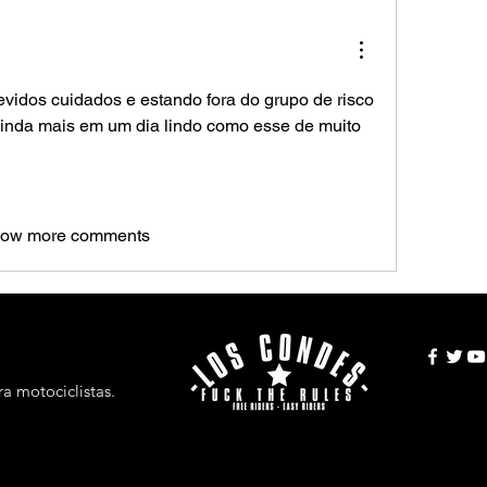
idos cuidados e estando fora do grupo de risco 
.ainda mais em um dia lindo como esse de muito 
ow more comments
a motociclistas.