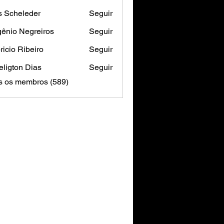
s Scheleder
Seguir
ênio Negreiros
Seguir
ricio Ribeiro
Seguir
ligton Dias
Seguir
s os membros (589)