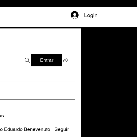
Login
Entrar
os
o Eduardo Benevenuto
Seguir