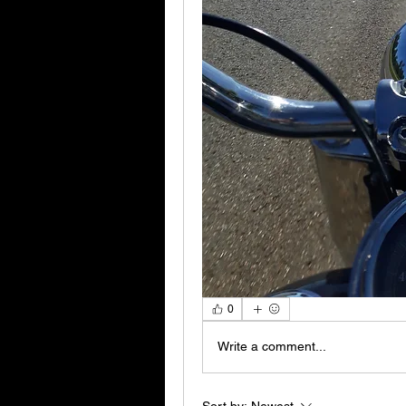
0
Write a comment...
Sort by:
Newest