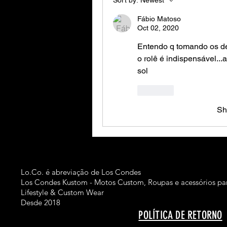
Fábio Matoso
Oct 02, 2020
Entendo q tomando os dev
o rolê é indispensável..
sol
Like
Sh
Lo.Co. é abreviação de Los Condes
Los Condes Kustom - Motos Custom, Roupas e acessórios par
Lifestyle & Custom Wear
Desde 2018
POLÍTICA DE RETORNO