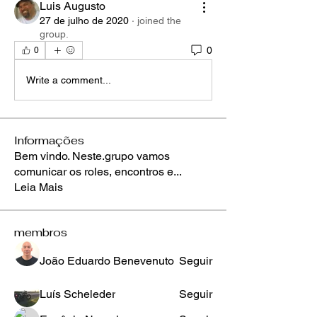
Luis Augusto
27 de julho de 2020
·
joined the
group.
0
0
Write a comment...
Informações
Bem vindo. Neste.grupo vamos
comunicar os roles, encontros e
...
Leia Mais
membros
João Eduardo Benevenuto
Seguir
Luís Scheleder
Seguir