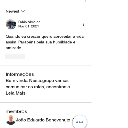
Newest
Fabio Almeida
Nov 01, 2021
Quando eu crescer quero aproveitar a vida 
assim. Parabéns pela sua humildade e 
amizade 
Like
Informações
Bem vindo. Neste.grupo vamos
comunicar os roles, encontros e
...
Leia Mais
membros
João Eduardo Benevenuto
Seguir