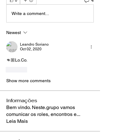
4
0
Write a comment...
Newest
Leandro Soriano
Oct 02, 2020
👊🏼Lo.Co. 
Like
Show more comments
Informações
Bem vindo. Neste.grupo vamos
comunicar os roles, encontros e
...
Leia Mais