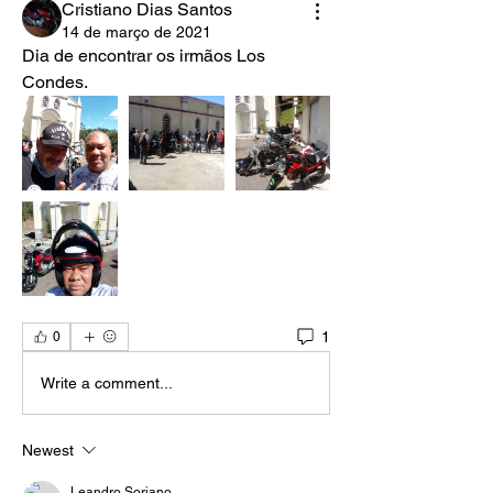
Cristiano Dias Santos
14 de março de 2021
Dia de encontrar os irmãos Los 
Condes.
1
0
Write a comment...
Newest
Leandro Soriano