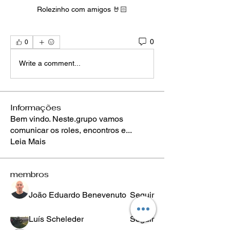
Rolezinho com amigos 🤘🏻
0
0
Write a comment...
Informações
Bem vindo. Neste.grupo vamos
comunicar os roles, encontros e
...
Leia Mais
membros
João Eduardo Benevenuto
Seguir
Luís Scheleder
Seguir