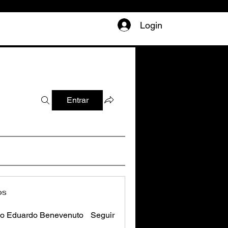
Login
Entrar
os
o Eduardo Benevenuto
Seguir