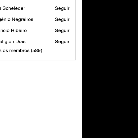
s Scheleder
Seguir
ênio Negreiros
Seguir
ricio Ribeiro
Seguir
ligton Dias
Seguir
s os membros (589)