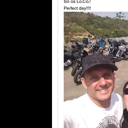
Só os Lo.Co.!
Perfect day!!!!