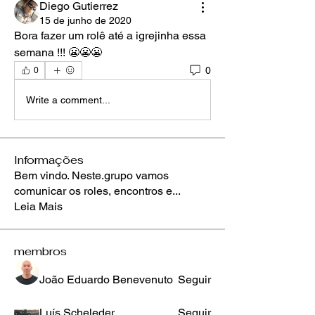
Diego Gutierrez
15 de junho de 2020
Bora fazer um rolê até a igrejinha essa 
semana !!! 😬😬😬
0
0
Write a comment...
Informações
Bem vindo. Neste.grupo vamos
comunicar os roles, encontros e
...
Leia Mais
membros
João Eduardo Benevenuto
Seguir
Luís Scheleder
Seguir