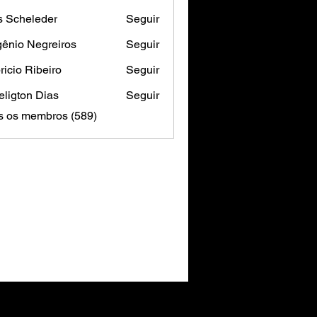
s Scheleder
Seguir
ênio Negreiros
Seguir
ricio Ribeiro
Seguir
ligton Dias
Seguir
s os membros (589)