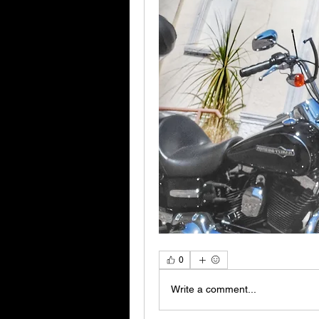
0
Write a comment...