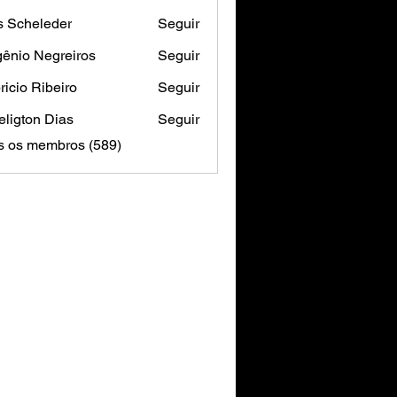
s Scheleder
Seguir
ênio Negreiros
Seguir
ricio Ribeiro
Seguir
ligton Dias
Seguir
s os membros (589)