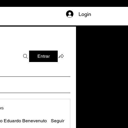
Login
Entrar
os
o Eduardo Benevenuto
Seguir