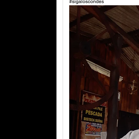
#sigaloscondes