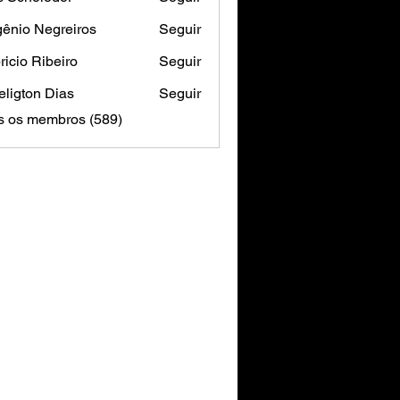
ênio Negreiros
Seguir
ricio Ribeiro
Seguir
ligton Dias
Seguir
s os membros (589)