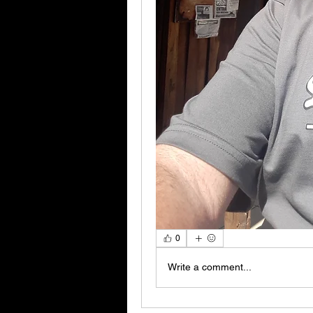
0
Write a comment...