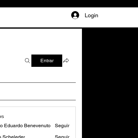
Login
Entrar
os
o Eduardo Benevenuto
Seguir
s Scheleder
Seguir