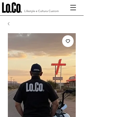
Lifestyle e Cultura Custom