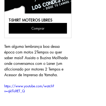
T-SHIRT MOTEROS LIBRES
Comprar
Tem alguma lembrança boa dessa 
época com motos 2Tempos ou quer 
saber mais? Assista o Buzina Mollhada 
onde conversamos com o Laner (um 
aficcionado por motores 2 Tempos e 
Acessor de Imprensa da Yamaha.
https://www.youtube.com/watch?
v=qkIToftET_Q