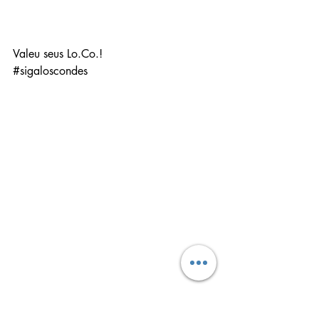
Valeu seus Lo.Co.!
#sigaloscondes