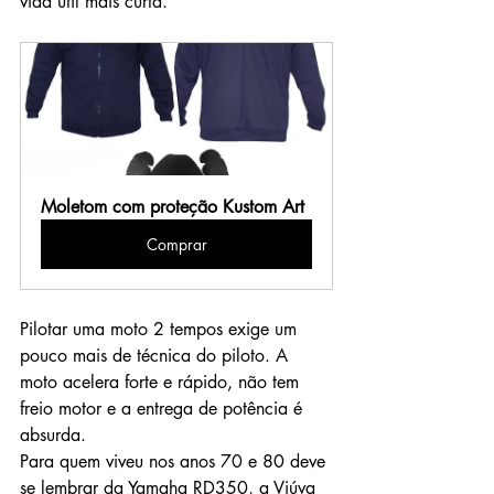
vída útil mais curta.
Moletom com proteção Kustom Art
Comprar
Pilotar uma moto 2 tempos exige um 
pouco mais de técnica do piloto. A 
moto acelera forte e rápido, não tem 
freio motor e a entrega de potência é 
absurda.
Para quem viveu nos anos 70 e 80 deve 
se lembrar da Yamaha RD350, a Viúva 