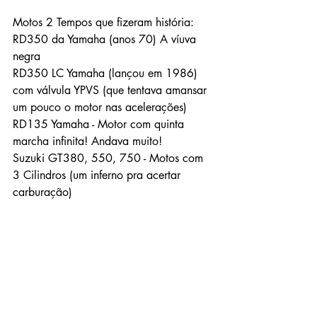
Motos 2 Tempos que fizeram história:
RD350 da Yamaha (anos 70) A víuva 
negra
RD350 LC Yamaha (lançou em 1986) 
com válvula YPVS (que tentava amansar 
um pouco o motor nas acelerações)
RD135 Yamaha - Motor com quinta 
marcha infinita! Andava muito!
Suzuki GT380, 550, 750 - Motos com 
3 Cilindros (um inferno pra acertar 
carburação)