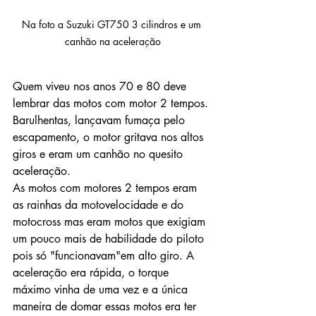
Na foto a Suzuki GT750 3 cilindros e um 
canhão na aceleração
Quem viveu nos anos 70 e 80 deve 
lembrar das motos com motor 2 tempos.
Barulhentas, lançavam fumaça pelo 
escapamento, o motor gritava nos altos 
giros e eram um canhão no quesito 
aceleração.
As motos com motores 2 tempos eram 
as rainhas da motovelocidade e do 
motocross mas eram motos que exigiam 
um pouco mais de habilidade do piloto 
pois só "funcionavam"em alto giro. A 
aceleração era rápida, o torque 
máximo vinha de uma vez e a única 
maneira de domar essas motos era ter 