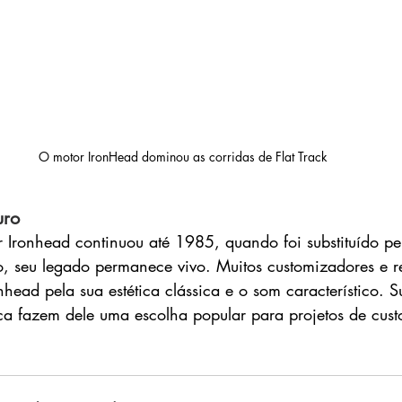
O motor IronHead dominou as corridas de Flat Track
uro
Ironhead continuou até 1985, quando foi substituído pe
o, seu legado permanece vivo. Muitos customizadores e r
head pela sua estética clássica e o som característico. S
ca fazem dele uma escolha popular para projetos de cus