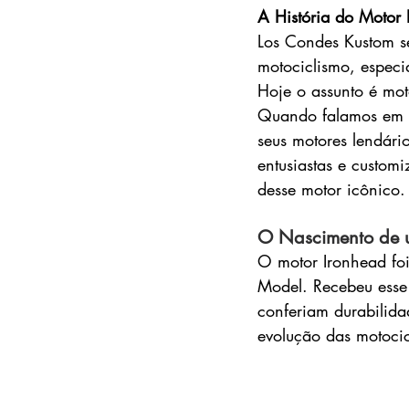
A História do Motor
Los Condes Kustom se
motociclismo, especi
Hoje o assunto é mot
Quando falamos em mo
seus motores lendári
entusiastas e custom
desse motor icônico.
O Nascimento de 
O motor Ironhead foi
Model. Recebeu esse 
conferiam durabilid
evolução das motocic