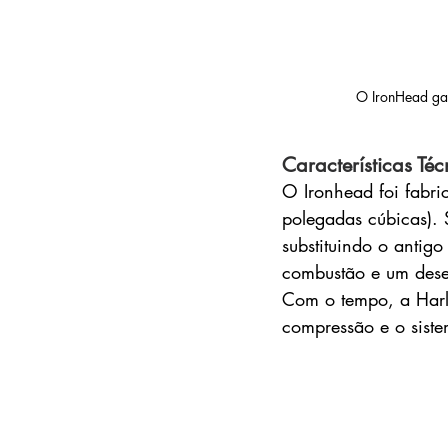
O IronHead gan
Características Téc
O Ironhead foi fabr
polegadas cúbicas). 
substituindo o antigo
combustão e um dese
Com o tempo, a Harle
compressão e o siste