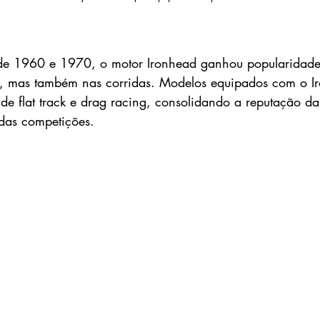
de 1960 e 1970, o motor Ironhead ganhou popularidad
as, mas também nas corridas. Modelos equipados com o I
de flat track e drag racing, consolidando a reputação da
das competições.