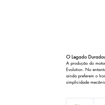
O Legado Durado
A produção do motor 
Evolution. No entant
ainda preferem o Iron
simplicidade mecâni