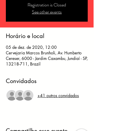
Registration is Closed
See other events
Horário e local
05 de dez. de 2020, 12:00
Cervejaria Marcos Brunholi, Av. Humberto
Cereser, 6000 - Jardim Caxambu, Jundiaí - SP,
13218-711, Brazil
Convidados
+41 outros convidados
Compartilhe esse evento